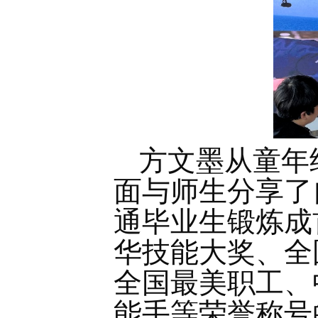
方文墨从童年
面与师生分享了
通毕业生锻炼成
华技能大奖、全
全国最美职工、
能手等荣誉称号