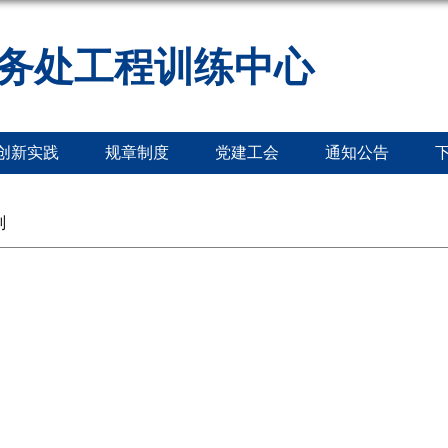
务处工程训练中心
创新实践
规章制度
党建工会
通知公告
划