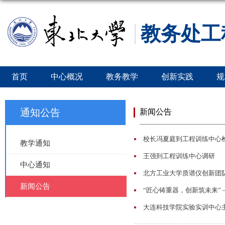
教务处工
首页
中心概况
教务教学
创新实践
规
通知公告
新闻公告
校长冯夏庭到工程训练中心
教学通知
王强到工程训练中心调研
中心通知
北方工业大学质谱仪创新团
新闻公告
“匠心铸重器，创新筑未来”
大连科技学院实验实训中心