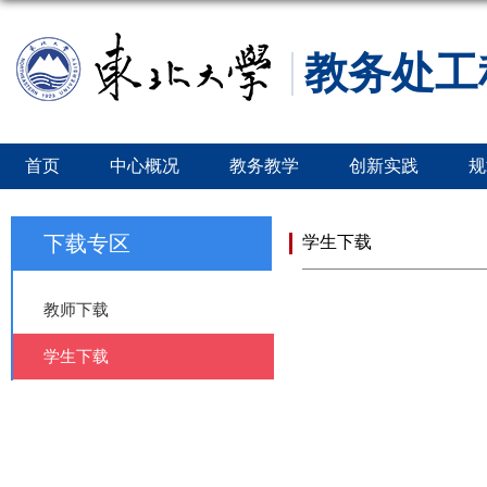
教务处工
首页
中心概况
教务教学
创新实践
规
下载专区
学生下载
教师下载
学生下载