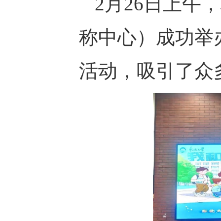
2
月
26
日上午，
称中心）成功举
活动，吸引了众