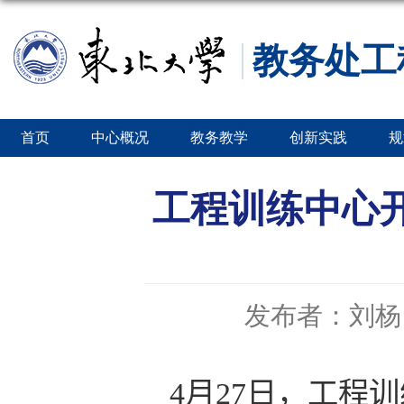
教务处工
首页
中心概况
教务教学
创新实践
规
工程训练中心
发布者：刘杨
4
月
27
日，工程训