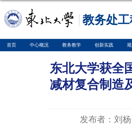
教务处工
首页
中心概况
教务教学
创新实践
规
东北大学获全
减材复合制造
发布者：刘杨