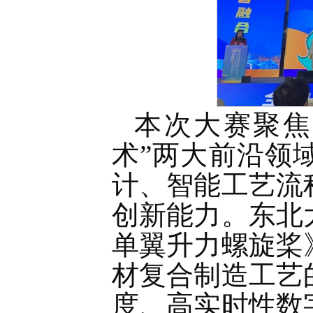
本次大赛聚焦
术”两大前沿领
计、智能工艺流
创新能力。东北
单翼升力螺旋桨
材复合制造工艺
度、高实时性数