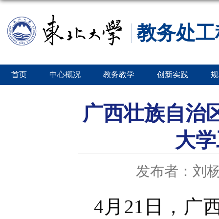
教务处工
首页
中心概况
教务教学
创新实践
规
广西壮族自治
大学
发布者：刘
4月21日，