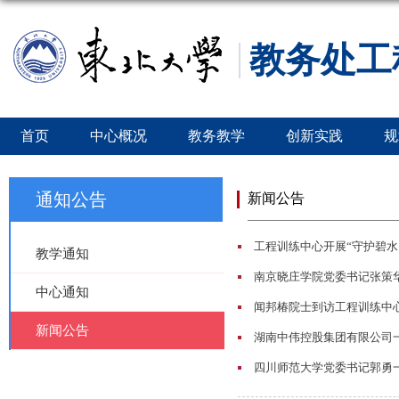
教务处工
首页
中心概况
教务教学
创新实践
规
通知公告
新闻公告
工程训练中心开展“守护碧水
教学通知
南京晓庄学院党委书记张策
中心通知
闻邦椿院士到访工程训练中
新闻公告
湖南中伟控股集团有限公司
四川师范大学党委书记郭勇